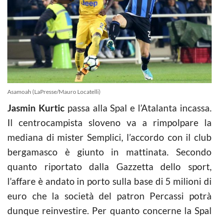
Asamoah (LaPresse/Mauro Locatelli)
Jasmin Kurtic
passa alla Spal e l’Atalanta incassa.
Il centrocampista sloveno va a rimpolpare la
mediana di mister Semplici, l’accordo con il club
bergamasco è giunto in mattinata. Secondo
quanto riportato dalla Gazzetta dello sport,
l’affare è andato in porto sulla base di 5 milioni di
euro che la società del patron Percassi potrà
dunque reinvestire. Per quanto concerne la Spal