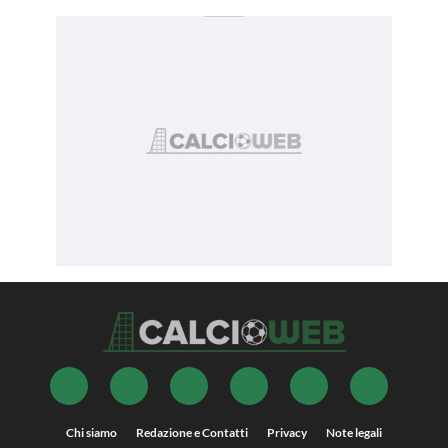
Chi siamo
Redazione e Contatti
Privacy
Note legali