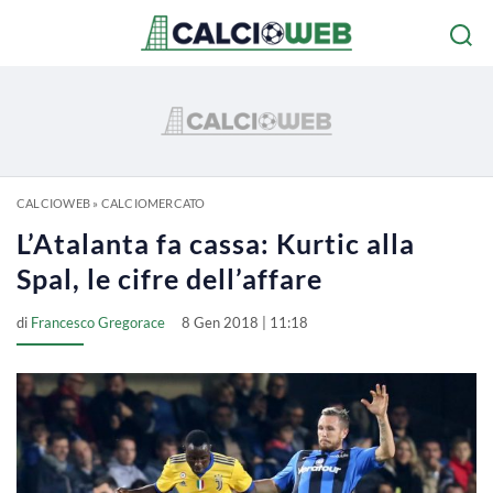
CALCIOWEB
»
CALCIOMERCATO
L’Atalanta fa cassa: Kurtic alla
Spal, le cifre dell’affare
di
Francesco Gregorace
8 Gen 2018 | 11:18