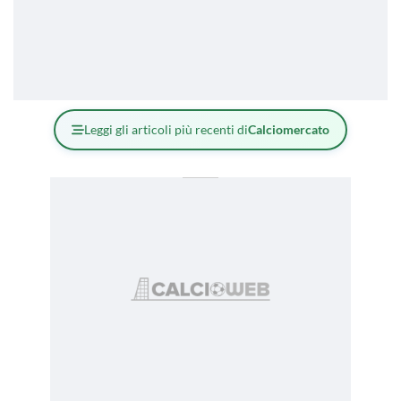
Leggi gli articoli più recenti di
Calciomercato