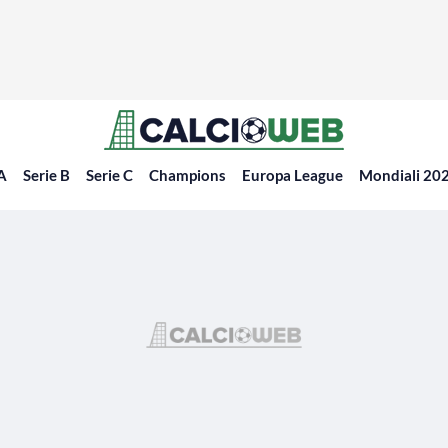
 A
Serie B
Serie C
Champions
Europa League
Mondiali 20