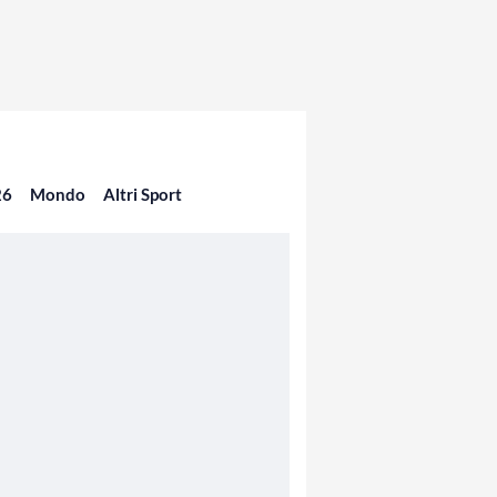
26
Mondo
Altri Sport