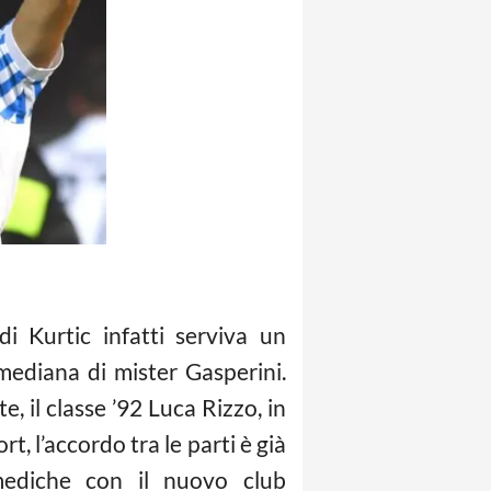
i Kurtic infatti serviva un
mediana di mister Gasperini.
e, il classe ’92 Luca Rizzo, in
, l’accordo tra le parti è già
 mediche con il nuovo club