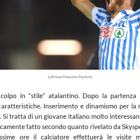
LaPresse/Massimo Paolone
olpo in “stile” atalantino. Dopo la partenza d
aratteristiche. Inserimento e dinamismo per la 
 Si tratta di un giovane italiano molto interessant
ticamente fatto secondo quanto rivelato da Skysport
ssime ore il calciatore effettuerà le visite