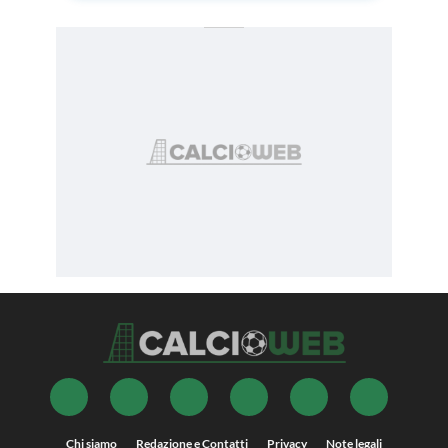
Chi siamo
Redazione e Contatti
Privacy
Note legali