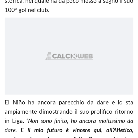
storica, nel quale ha da poco messo a segno il suo
100° gol nel club.
El Niño ha ancora parecchio da dare e lo sta
ampiamente dimostrando il suo prolifico ritorno
in Liga.
“Non sono finito, ho ancora moltissimo da
dare.
E il mio futuro è vincere qui, all’Atletico,