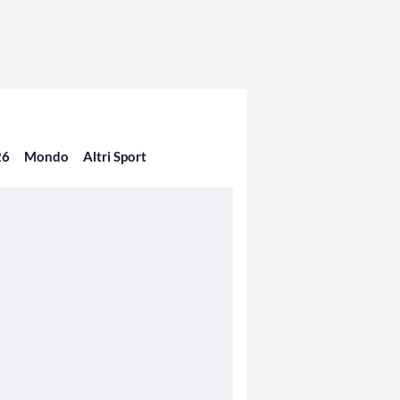
26
Mondo
Altri Sport