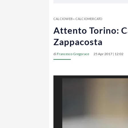
CALCIOWEB
»
CALCIOMERCATO
Attento Torino: Ca
Zappacosta
di
Francesco Gregorace
25 Apr 2017 | 12:02