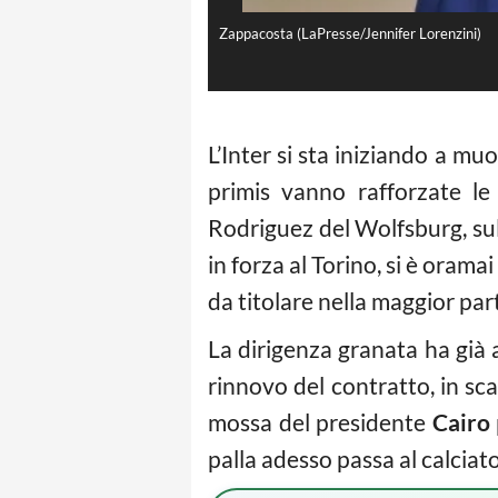
Zappacosta (LaPresse/Jennifer Lorenzini)
L’Inter si sta iniziando a mu
primis vanno rafforzate le
Rodriguez del Wolfsburg, sull
in forza al Torino, si è ora
da titolare nella maggior par
La dirigenza granata ha già 
rinnovo del contratto, in s
mossa del presidente
Cairo
palla adesso passa al calciat