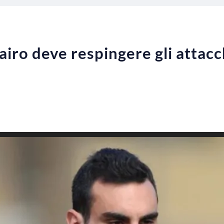
iro deve respingere gli attacch