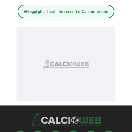
Leggi gli articoli più recenti di
Calciomercato