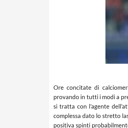
Ore concitate di calciomer
provando in tutti i modi a p
si tratta con l’agente dell’
complessa dato lo stretto la
positiva spinti probabilment