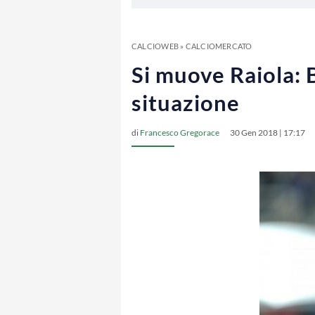
CALCIOWEB
»
CALCIOMERCATO
Si muove Raiola: 
situazione
di
Francesco Gregorace
30 Gen 2018 | 17:17