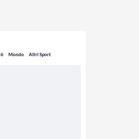
26
Mondo
Altri Sport