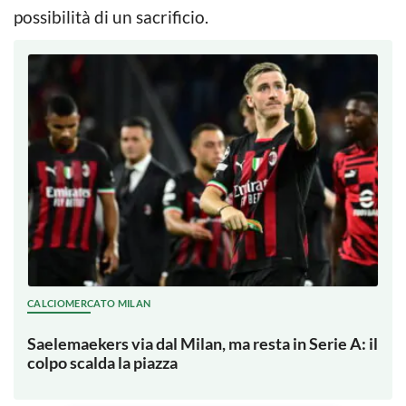
possibilità di un sacrificio.
CALCIOMERCATO MILAN
Saelemaekers via dal Milan, ma resta in Serie A: il
colpo scalda la piazza