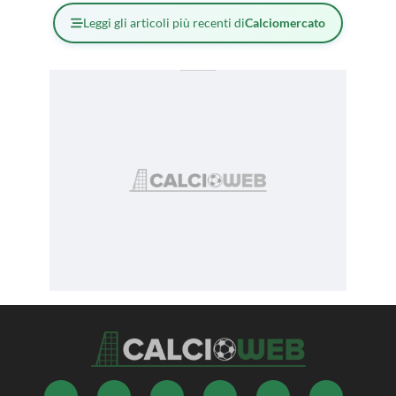
Leggi gli articoli più recenti di
Calciomercato