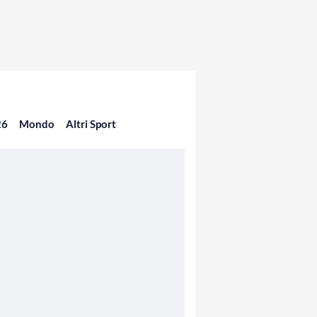
26
Mondo
Altri Sport