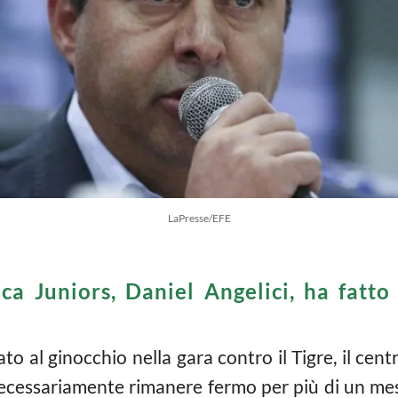
LaPresse/EFE
a Juniors, Daniel Angelici, ha fatto 
to al ginocchio nella gara contro il Tigre, il ce
cessariamente rimanere fermo per più di un mese