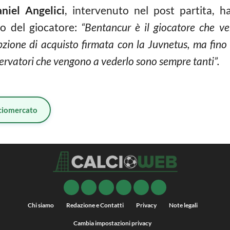
niel Angelici
, intervenuto nel post partita, h
ro del giocatore:
“Bentancur è il giocatore che v
one di acquisto firmata con la Juvnetus, ma fino 
servatori che vengono a vederlo sono sempre tanti”.
ciomercato
Chi siamo
Redazione e Contatti
Privacy
Note legali
Cambia impostazioni privacy