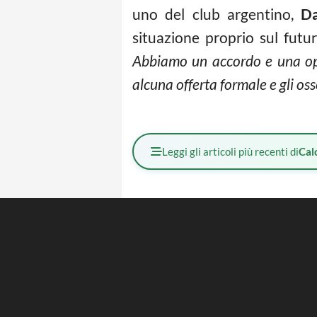
uno del club argentino,
Da
situazione proprio sul futu
Abbiamo un accordo e una opzi
alcuna offerta formale e gli os
Leggi gli articoli più recenti di
Cal