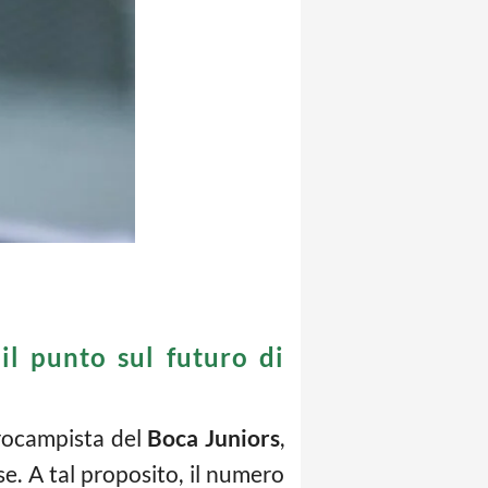
il punto sul futuro di
ntrocampista del
Boca Juniors
,
. A tal proposito, il numero