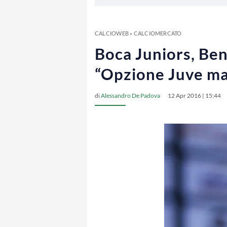
CALCIOWEB
»
CALCIOMERCATO
Boca Juniors, Ben
“Opzione Juve ma
di
Alessandro De Padova
12 Apr 2016 | 15:44