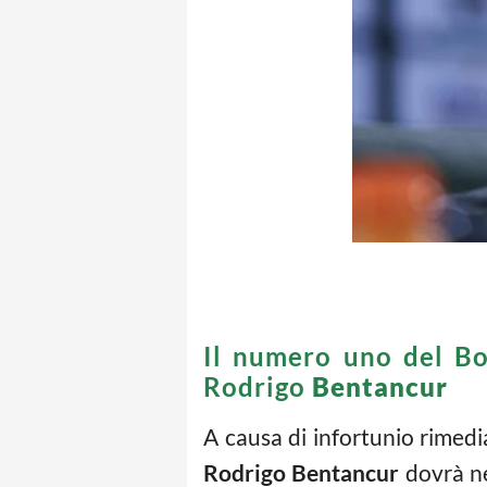
Il numero uno del Boc
Rodrigo
Bentancur
A causa di infortunio rimedia
Rodrigo Bentancur
dovrà ne