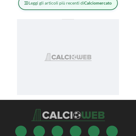
Leggi gli articoli più recenti di
Calciomercato