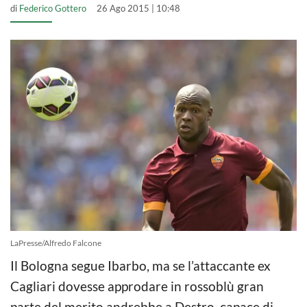
di
Federico Gottero
26 Ago 2015 | 10:48
LaPresse/Alfredo Falcone
Il Bologna segue Ibarbo, ma se l’attaccante ex
Cagliari dovesse approdare in rossoblù gran
parte del merito andrebbe a Destro, capace di