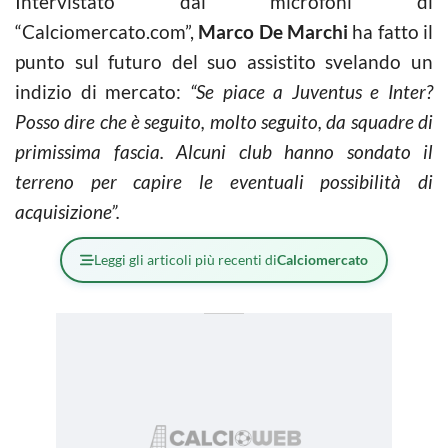
Intervistato dai microfoni di
“Calciomercato.com”,
Marco De Marchi
ha fatto il
punto sul futuro del suo assistito svelando un
indizio di mercato:
“Se piace a Juventus e Inter?
Posso dire che è seguito, molto seguito, da squadre di
primissima fascia. Alcuni club hanno sondato il
terreno per capire le eventuali possibilità di
acquisizione”.
Leggi gli articoli più recenti di
Calciomercato