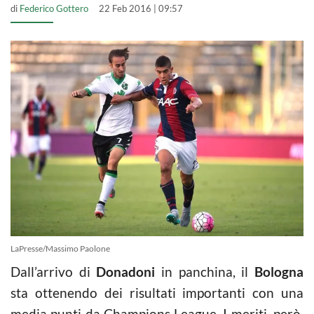
di
Federico Gottero
22 Feb 2016 | 09:57
LaPresse/Massimo Paolone
Dall’arrivo di
Donadoni
in panchina, il
Bologna
sta ottenendo dei risultati importanti con una
media punti da Champions League. I meriti, però,