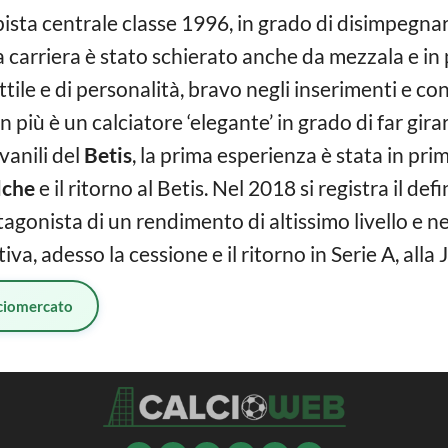
ta centrale classe 1996, in grado di disimpegnarsi
 carriera è stato schierato anche da mezzala e i
tile e di personalità, bravo negli inserimenti e con
 in più è un calciatore ‘elegante’ in grado di far gira
vanili del
Betis
, la prima esperienza è stata in pri
lche
e il ritorno al Betis. Nel 2018 si registra il defi
otagonista di un rendimento di altissimo livello e n
iva, adesso la cessione e il ritorno in Serie A, alla
ciomercato