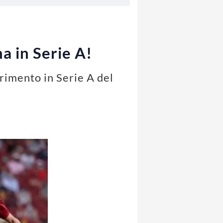
a in Serie A!
ferimento in Serie A del