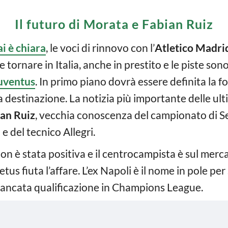
Il futuro di Morata e Fabian Ruiz
i è chiara
, le voci di rinnovo con l’
Atletico Madri
 tornare in Italia, anche in prestito e le piste sono
uventus
. In primo piano dovrà essere definita la f
la destinazione. La notizia più importante delle ul
an Ruiz
, vecchia conoscenza del campionato di Ser
e del tecnico Allegri.
non è stata positiva e il centrocampista è sul merc
tus fiuta l’affare. L’ex Napoli è il nome in pole per
 mancata qualificazione in Champions League.