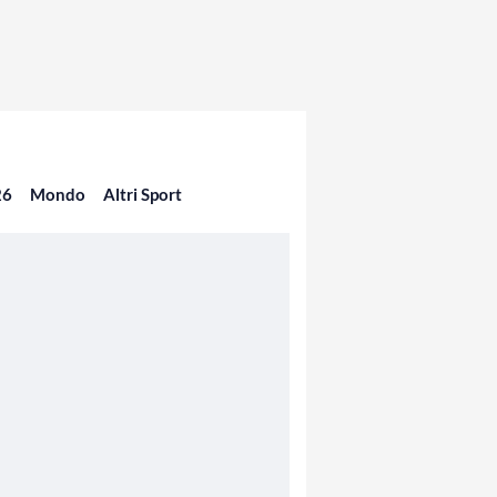
26
Mondo
Altri Sport