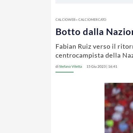
CALCIOWEB
»
CALCIOMERCATO
Botto dalla Nazio
Fabian Ruiz verso il ritor
centrocampista della Na
di
Stefano Vitetta
15 Giu 2023 | 16:41