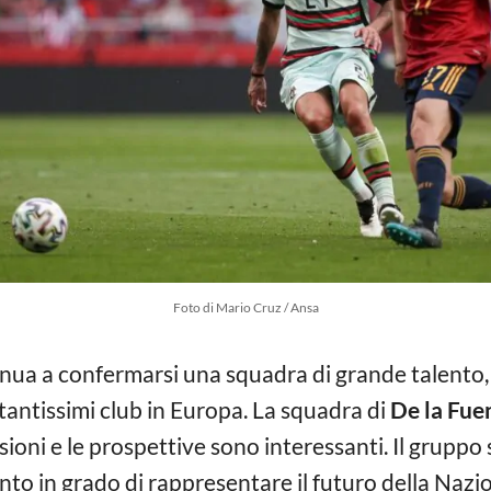
Foto di Mario Cruz / Ansa
nua a confermarsi una squadra di grande talento, 
 tantissimi club in Europa. La squadra di
De la Fue
sioni e le prospettive sono interessanti. Il grupp
ento in grado di rappresentare il futuro della Nazio