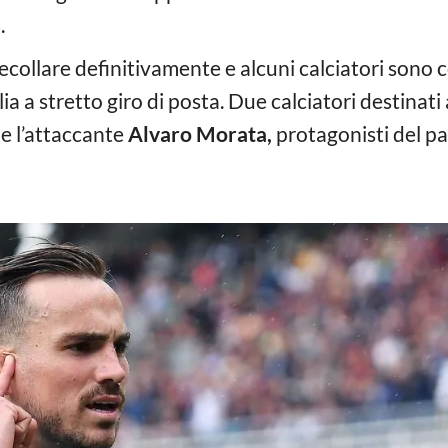
a
.
ecollare definitivamente e alcuni calciatori sono c
 a stretto giro di posta. Due calciatori destinati a
e l’attaccante
Alvaro Morata,
protagonisti del p