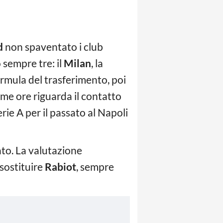
d
non spaventato i club
 sempre tre: il
Milan
, la
ormula del trasferimento, poi
time ore riguarda il contatto
ie A per il passato al Napoli
ato. La valutazione
 sostituire
Rabiot
, sempre