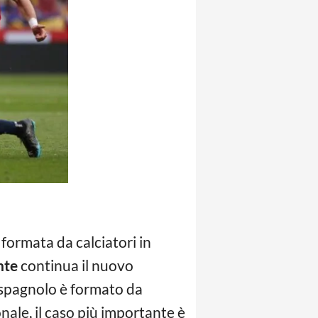
formata da calciatori in
nte
continua il nuovo
o spagnolo è formato da
nale, il caso più importante è