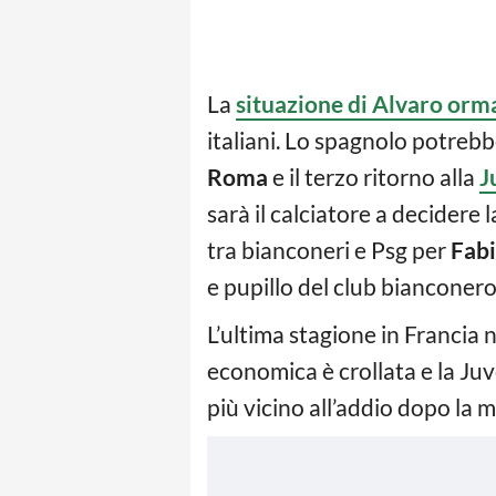
La
situazione di Alvaro orma
italiani. Lo spagnolo potrebbe
Roma
e il terzo ritorno alla
J
sarà il calciatore a decidere 
tra bianconeri e Psg per
Fabi
e pupillo del club bianconero 
L’ultima stagione in Francia 
economica è crollata e la Juve
più vicino all’addio dopo la