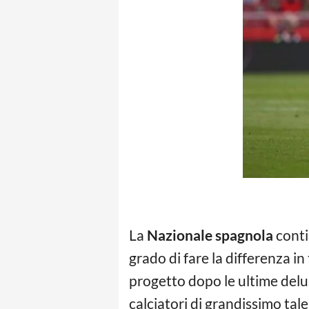
La
Nazionale spagnola
conti
grado di fare la differenza in
progetto dopo le ultime delu
calciatori di grandissimo tal