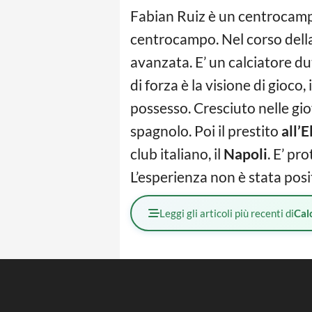
Fabian Ruiz è un centrocampis
centrocampo. Nel corso della
avanzata. E’ un calciatore dut
di forza è la visione di gioco,
possesso. Cresciuto nelle gio
spagnolo. Poi il prestito
all’E
club italiano, il
Napoli
. E’ pr
L’esperienza non è stata posit
Leggi gli articoli più recenti di
Cal