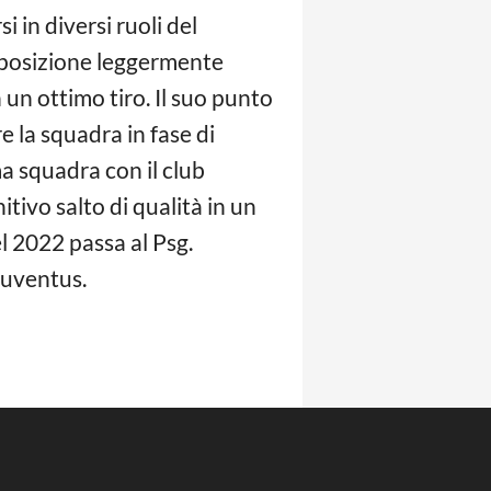
 in diversi ruoli del
n posizione leggermente
 un ottimo tiro. Il suo punto
re la squadra in fase di
ma squadra con il club
nitivo salto di qualità in un
el 2022 passa al Psg.
 Juventus.