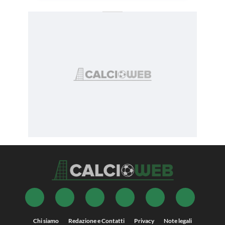
Chi siamo
Redazione e Contatti
Privacy
Note legali