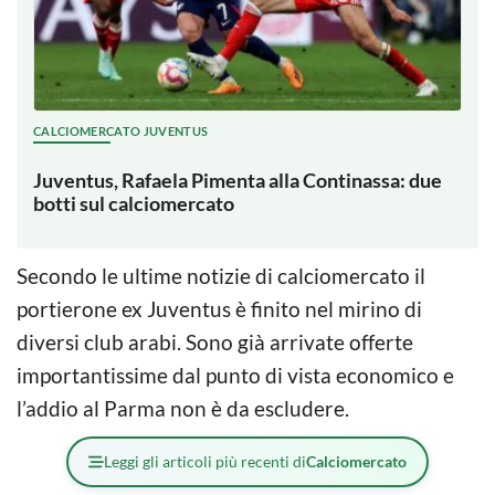
CALCIOMERCATO JUVENTUS
Juventus, Rafaela Pimenta alla Continassa: due
botti sul calciomercato
Secondo le ultime notizie di calciomercato il
portierone ex Juventus è finito nel mirino di
diversi club arabi. Sono già arrivate offerte
importantissime dal punto di vista economico e
l’addio al Parma non è da escludere.
Leggi gli articoli più recenti di
Calciomercato