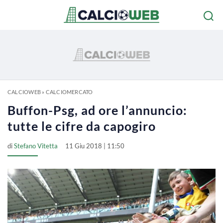
CALCIOWEB
»
CALCIOMERCATO
Buffon-Psg, ad ore l’annuncio:
tutte le cifre da capogiro
di
Stefano Vitetta
11 Giu 2018 | 11:50