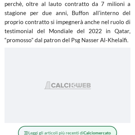
perchè, oltre al lauto contratto da 7 milioni a
stagione per due anni, Buffon all’interno del
proprio contratto si impegnerà anche nel ruolo di
testimonial del Mondiale del 2022 in Qatar,
“promosso” dal patron del Psg Nasser Al-Khelaïfi.
Leggi gli articoli più recenti di
Calciomercato