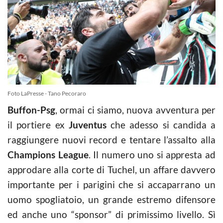
Foto LaPresse - Tano Pecoraro
Buffon-Psg
, ormai ci siamo, nuova avventura per
il portiere ex
Juventus
che adesso si candida a
raggiungere nuovi record e tentare l’assalto alla
Champions League
. Il numero uno si appresta ad
approdare alla corte di Tuchel, un affare davvero
importante per i parigini che si accaparrano un
uomo spogliatoio, un grande estremo difensore
ed anche uno “sponsor” di primissimo livello. Sì