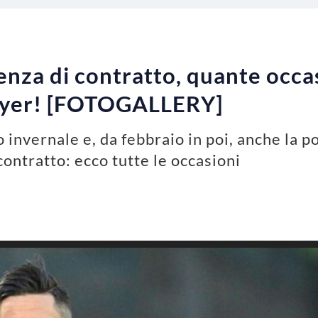
enza di contratto, quante occasi
layer! [FOTOGALLERY]
invernale e, da febbraio in poi, anche la pos
contratto: ecco tutte le occasioni