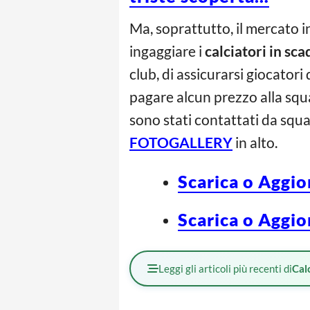
Ma, soprattutto, il mercato i
ingaggiare i
calciatori in sc
club, di assicurarsi giocatori
pagare alcun prezzo alla squad
sono stati contattati da squad
FOTOGALLERY
in alto.
Scarica o Aggio
Scarica o Aggio
Leggi gli articoli più recenti di
Cal