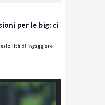
oni per le big: ci
sibilità di ingaggiare i