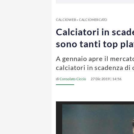
CALCIOWEB
»
CALCIOMERCATO
Calciatori in scad
sono tanti top p
A gennaio apre il mercato 
calciatori in scadenza di 
di
Consolato Cicciù
27 Dic 2019 | 14:56