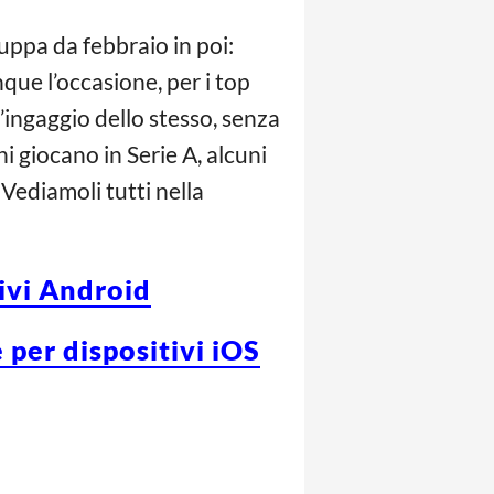
luppa da febbraio in poi:
nque l’occasione, per i top
l’ingaggio dello stesso, senza
i giocano in Serie A, alcuni
 Vediamoli tutti nella
tivi Android
 per dispositivi iOS