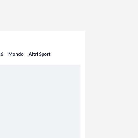
26
Mondo
Altri Sport