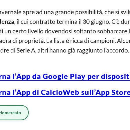
nvernale apre ad una grande possibilità, che si svi
adenza
, il cui contratto termina il 30 giugno. C’è du
 di un certo livello dovendosi soltanto sobbarcare 
ra di proprietà. La lista è ricca di campioni. Alcun
re di Serie A, altri hanno già raggiunto l’accordo.
rna l’App da Google Play per disposi
rna l’App di CalcioWeb sull’App Store
ciomercato