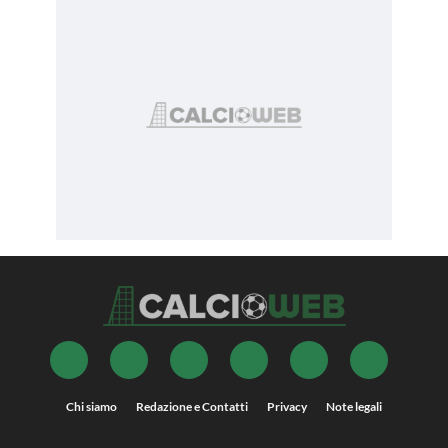
Chi siamo
Redazione e Contatti
Privacy
Note legali