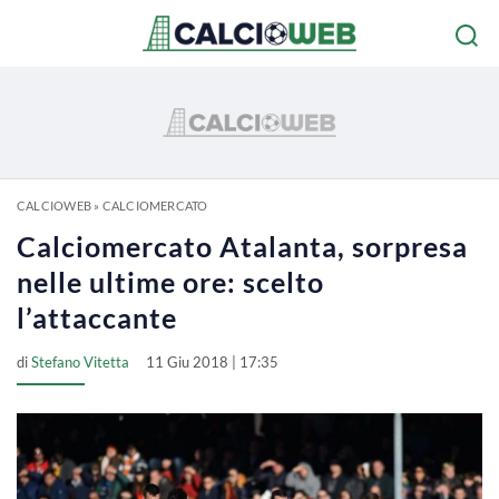
CALCIOWEB
»
CALCIOMERCATO
Calciomercato Atalanta, sorpresa
nelle ultime ore: scelto
l’attaccante
di
Stefano Vitetta
11 Giu 2018 | 17:35