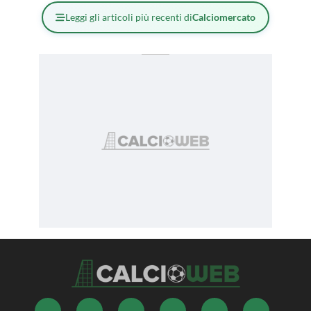
Leggi gli articoli più recenti di
Calciomercato