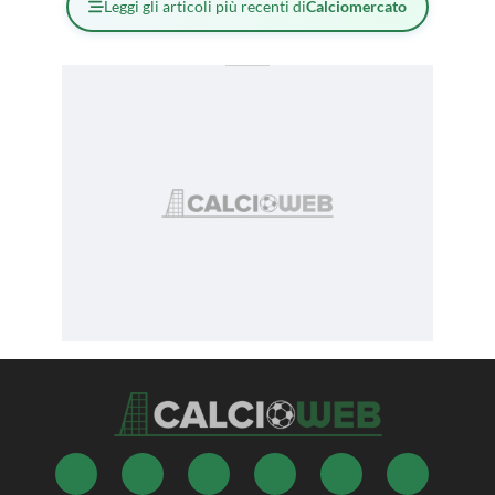
Leggi gli articoli più recenti di
Calciomercato