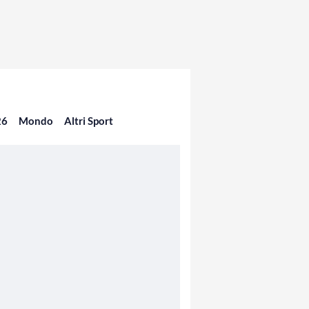
26
Mondo
Altri Sport