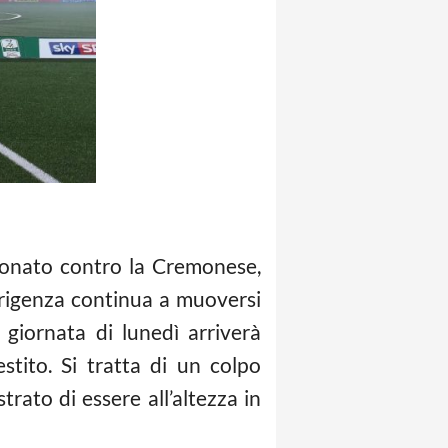
ionato contro la Cremonese,
irigenza continua a muoversi
giornata di lunedì arriverà
stito. Si tratta di un colpo
rato di essere all’altezza in