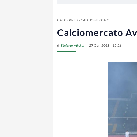
CALCIOWEB
»
CALCIOMERCATO
Calciomercato Ave
di
Stefano Vitetta
27 Gen 2018 | 15:26