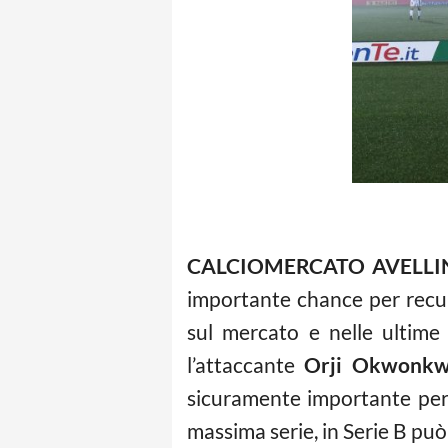
CALCIOMERCATO AVELLINO
importante chance per recup
sul mercato e nelle ultime
l’attaccante
Orji Okwonkw
sicuramente importante per i
massima serie, in Serie B pu