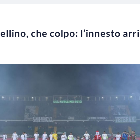
llino, che colpo: l’innesto arr