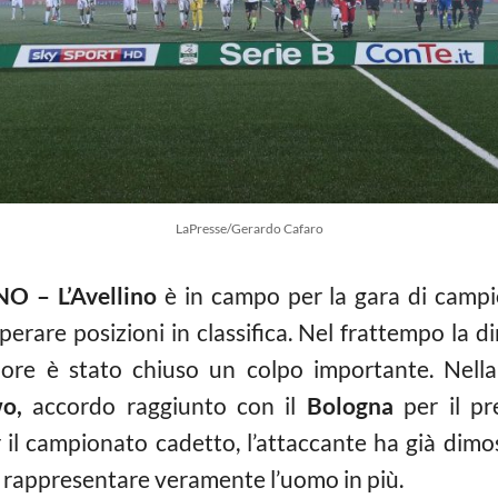
LaPresse/Gerardo Cafaro
 – L’Avellino
è in campo per la gara di camp
erare posizioni in classifica. Nel frattempo la d
 ore è stato chiuso un colpo importante. Nella 
o,
accordo raggiunto con il
Bologna
per il pre
l campionato cadetto, l’attaccante ha già dimost
ò rappresentare veramente l’uomo in più.