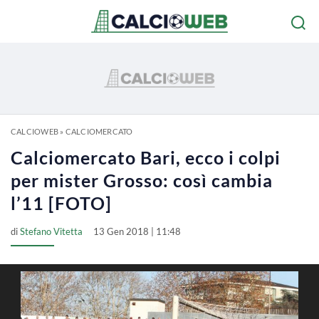
CALCIOWEB
»
CALCIOMERCATO
Calciomercato Bari, ecco i colpi
per mister Grosso: così cambia
l’11 [FOTO]
di
Stefano Vitetta
13 Gen 2018 | 11:48