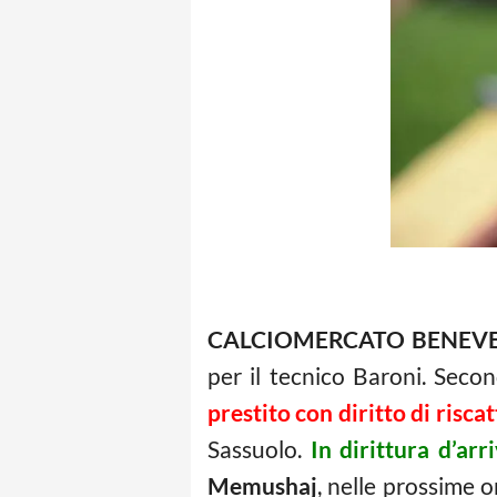
CALCIOMERCATO BENEV
per il tecnico Baroni. Seco
prestito con diritto di risca
Sassuolo.
In dirittura d’arr
Memushaj
, nelle prossime o