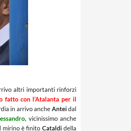
ivo altri importanti rinforzi
o fatto con l’Atalanta per il
dia in arrivo anche
Antei
dal
lessandro,
vicinissimo anche
l mirino è finito
Cataldi
della