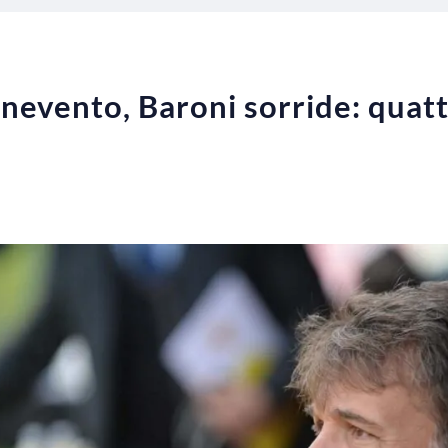
evento, Baroni sorride: quattr