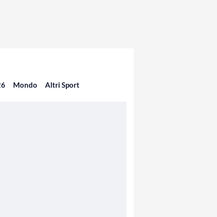
26
Mondo
Altri Sport