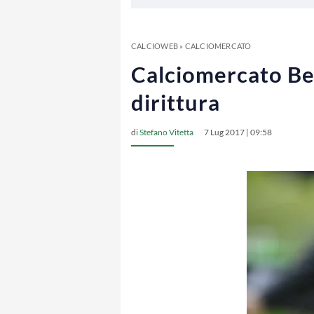
CALCIOWEB
»
CALCIOMERCATO
Calciomercato Ben
dirittura
di
Stefano Vitetta
7 Lug 2017 | 09:58