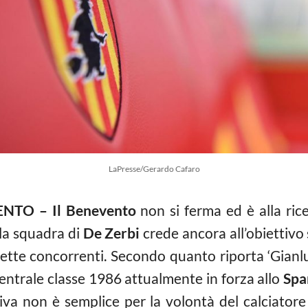
LaPresse/Gerardo Cafaro
TO – Il Benevento
non si ferma ed è alla rice
 la squadra di
De Zerbi
crede ancora all’obiettivo
irette concorrenti. Secondo quanto riporta ‘Gianl
entrale classe 1986 attualmente in forza allo
Spa
tiva non è semplice per la volontà del calciato