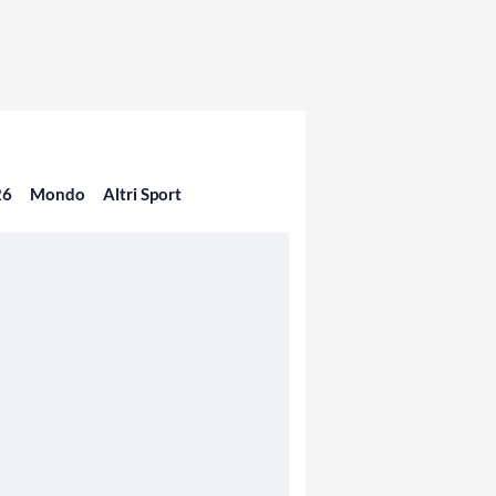
26
Mondo
Altri Sport