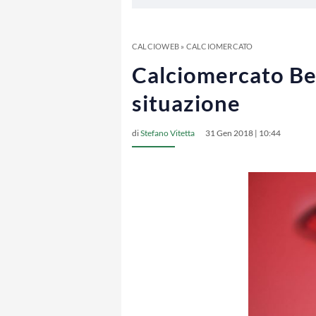
CALCIOWEB
»
CALCIOMERCATO
Calciomercato Ben
situazione
di
Stefano Vitetta
31 Gen 2018 | 10:44