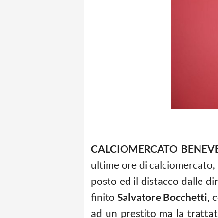
CALCIOMERCATO BENEVEN
ultime ore di calciomercato,
posto ed il distacco dalle d
finito
Salvatore Bocchetti,
c
ad un prestito ma la tratta