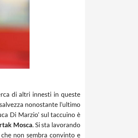
rca di altri innesti in queste
 salvezza nonostante l’ultimo
uca Di Marzio’ sul taccuino è
rtak Mosca
. Si sta lavorando
re che non sembra convinto e