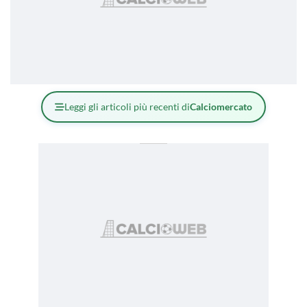
Leggi gli articoli più recenti di
Calciomercato