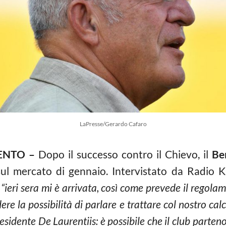
LaPresse/Gerardo Cafaro
ENTO –
Dopo il successo contro il Chievo, il
Be
sul mercato di gennaio. Intervistato da Radio Ki
“ieri sera mi è arrivata, così come prevede il regol
ere la possibilità di parlare e trattare col nostro ca
esidente De Laurentiis: è possibile che il club parteno