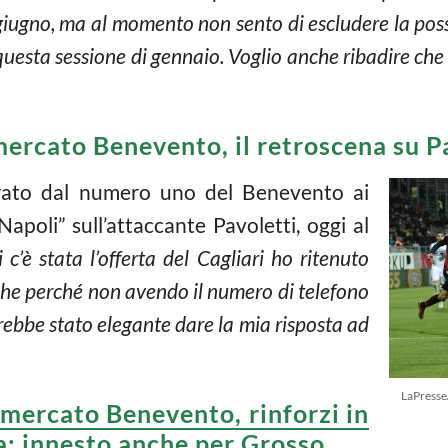
giugno, ma al momento non sento di escludere la possi
uesta sessione di gennaio. Voglio anche ribadire che i
ercato Benevento, il retroscena su P
arato dal numero uno del Benevento ai
apoli” sull’attaccante Pavoletti, oggi al
c’è stata l’offerta del Cagliari ho ritenuto
he perché non avendo il numero di telefono
rebbe stato elegante dare la mia risposta ad
LaPresse
mercato Benevento, rinforzi in
ia: innesto anche per Grosso