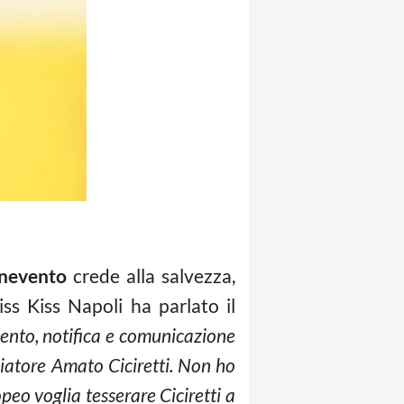
nevento
crede alla salvezza,
ss Kiss Napoli ha parlato il
amento, notifica e comunicazione
lciatore Amato Ciciretti. Non ho
peo voglia tesserare Ciciretti a