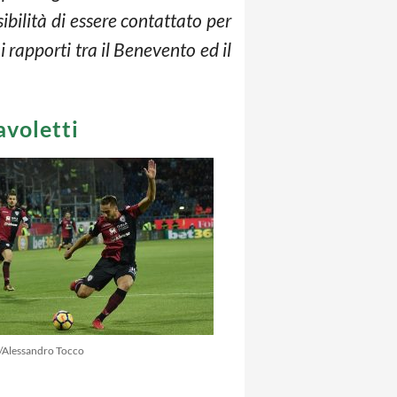
bilità di essere contattato per
 rapporti tra il Benevento ed il
avoletti
/Alessandro Tocco