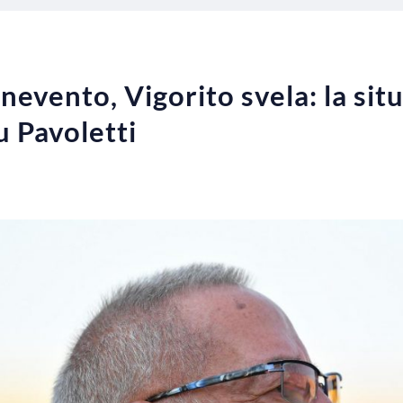
evento, Vigorito svela: la situ
u Pavoletti