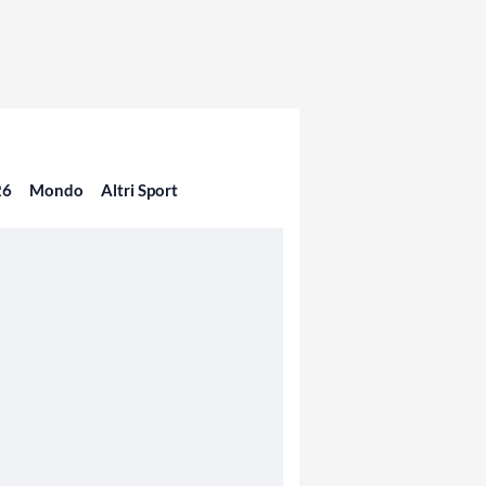
26
Mondo
Altri Sport