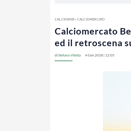
CALCIOWEB
»
CALCIOMERCATO
Calciomercato Ben
ed il retroscena s
di
Stefano Vitetta
4 Gen 2018 | 12:05