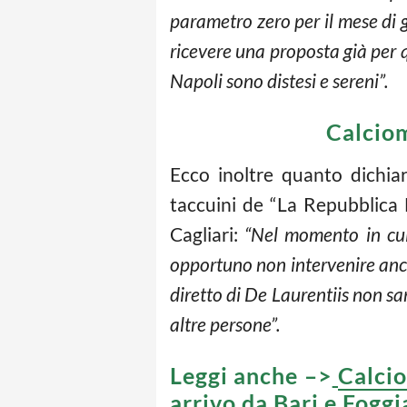
parametro zero per il mese di 
ricevere una proposta già per q
Napoli sono distesi e sereni”.
Calciom
Ecco inoltre quanto dichi
taccuini de “La Repubblica N
Cagliari:
“Nel momento in cui 
opportuno non intervenire anc
diretto di De Laurentiis non sa
altre persone”.
Leggi anche –>
Calcio
arrivo da Bari e Fogg