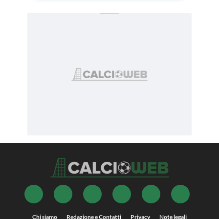
Chi siamo
Redazione e Contatti
Privacy
Note legali