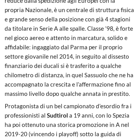
reduce dalla spedizione agli Europei con la
propria Nazionale, è un centrale di struttura fisica
e grande senso della posizione con già 4 stagioni
da titolare in Serie A alle spalle. Classe ’98, è forte
nel gioco aereo e attento in marcatura, solido e
affidabile: ingaggiato dal Parma per il proprio
settore giovanile nel 2014, in seguito al dissesto
finanziario dei ducali si è trasferito a qualche
chilometro di distanza, in quel Sassuolo che ne ha
accompagnato la crescita e l’affermazione fino al
massimo livello dopo qualche annata in prestito.
Protagonista di un bel campionato d’esordio fra i
professionisti al
Sudtirol
a 19 anni, con lo Spezia
ha poi ottenuto una storica promozione in A nel
2019-20 (vincendo i playoff) sotto la guida di