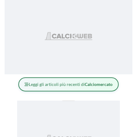
Leggi gli articoli più recenti di
Calciomercato