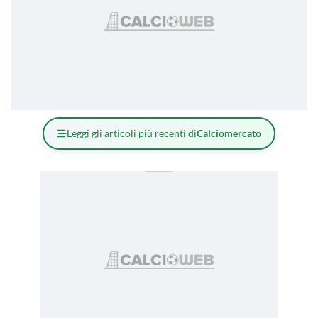
Leggi gli articoli più recenti di
Calciomercato