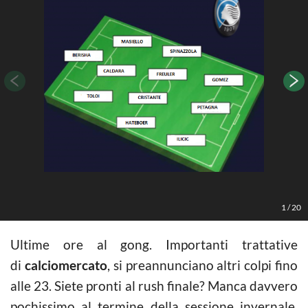
1
/
20
Ultime ore al gong. Importanti trattative
di
calciomercato
, si preannunciano altri colpi fino
alle 23. Siete pronti al rush finale? Manca davvero
pochissimo al termine della sessione invernale,