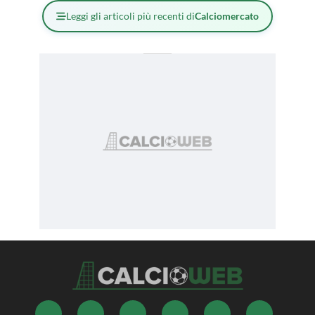
Leggi gli articoli più recenti di
Calciomercato