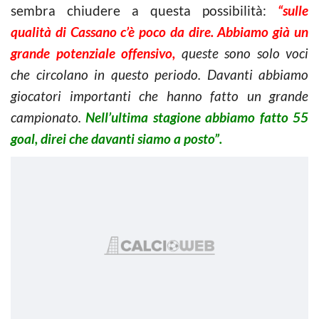
sembra chiudere a questa possibilità:
“sulle
qualità di Cassano c’è poco da dire. Abbiamo già un
grande potenziale offensivo,
queste sono solo voci
che circolano in questo periodo. Davanti abbiamo
giocatori importanti che hanno fatto un grande
campionato.
Nell’ultima stagione abbiamo fatto 55
goal, direi che davanti siamo a posto”.