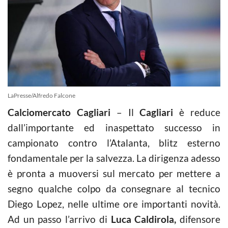
LaPresse/Alfredo Falcone
Calciomercato Cagliari
– Il
Cagliari
è reduce
dall’importante ed inaspettato successo in
campionato contro l’Atalanta, blitz esterno
fondamentale per la salvezza. La dirigenza adesso
è pronta a muoversi sul mercato per mettere a
segno qualche colpo da consegnare al tecnico
Diego Lopez, nelle ultime ore importanti novità.
Ad un passo l’arrivo di
Luca Caldirola,
difensore