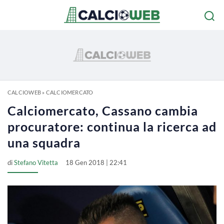
CALCIOWEB
»
CALCIOMERCATO
Calciomercato, Cassano cambia
procuratore: continua la ricerca ad
una squadra
di
Stefano Vitetta
18 Gen 2018 | 22:41