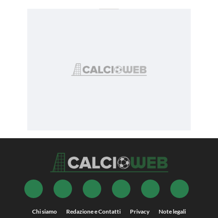
Chi siamo
Redazione e Contatti
Privacy
Note legali