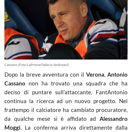
Cassano (Foto LaPresse/Valerio Andreani)
Dopo la breve avventura con il
Verona
,
Antonio
Cassano
non ha trovato una squadra che ha
deciso di puntare sull’attaccante, FantAntonio
continua la ricerca ad un nuovo progetto. Nel
frattempo il calciatore ha cambiato procuratore,
da qualche mese si è affidato ad
Alessandro
Moggi.
La conferma arriva direttamente dalla