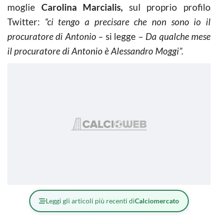
moglie
Carolina Marcialis,
sul proprio profilo
Twitter:
“ci tengo a precisare che non sono io il
procuratore di Antonio –
si legge –
Da qualche mese
il procuratore di Antonio è Alessandro Moggi”.
Leggi gli articoli più recenti di
Calciomercato