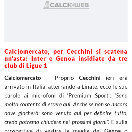
Calciomercato, per Cecchini si scatena
un’asta: Inter e Genoa insidiate da tre
club di Ligue 1
Calciomercato –
Proprio
Cecchini
ieri era
arrivato in Italia, atterrando a Linate, ecco le sue
parole ai microfoni di ‘Premium Sport’:
“Sono
molto contento di essere qui. Anche se non so ancora
dove giocherò: sono venuto qui per definire tutto,
credo potremo chiudere nei prossimi giorni”.
E sulla
prospettiva di vestire la maglia del
Genoa
o