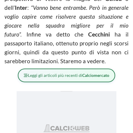
dell’
Inter
:
“Vanno bene entrambe. Però in generale
voglio capire come risolvere questa situazione e
giocare nella squadra migliore per il mio
futuro”.
Infine va detto che
Cecchini
ha il
passaporto italiano, ottenuto proprio negli scorsi
giorni, quindi da questo punto di vista non ci
sarebbero limitazioni. Staremo a vedere.
Leggi gli articoli più recenti di
Calciomercato