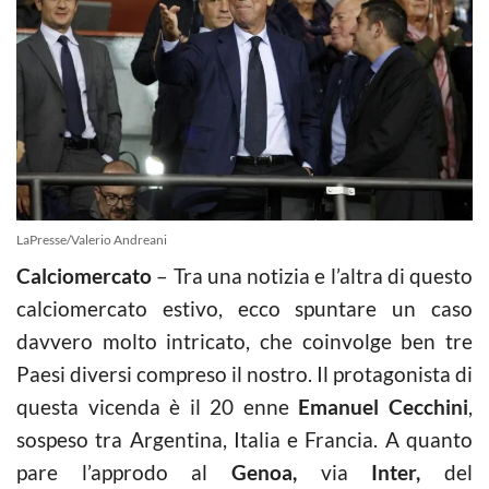
LaPresse/Valerio Andreani
Calciomercato
– Tra una notizia e l’altra di questo
calciomercato estivo, ecco spuntare un caso
davvero molto intricato, che coinvolge ben tre
Paesi diversi compreso il nostro. Il protagonista di
questa vicenda è il 20 enne
Emanuel Cecchini
,
sospeso tra Argentina, Italia e Francia. A quanto
pare l’approdo al
Genoa,
via
Inter,
del