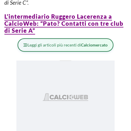
di Serie C”.
L’intermediario Ruggero Lacerenza a
CalcioWeb: “Pato? Contatti con tre club
di Serie A”
Leggi gli articoli più recenti di
Calciomercato