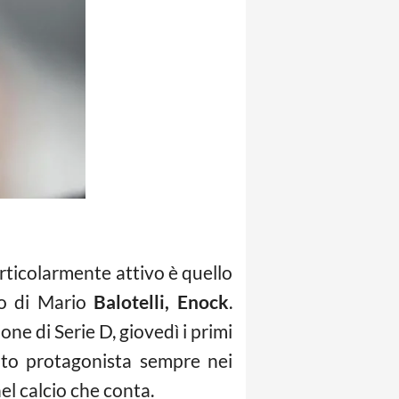
rticolarmente attivo è quello
lo di Mario
Balotelli, Enock
.
ne di Serie D, giovedì i primi
tato protagonista sempre nei
el calcio che conta.