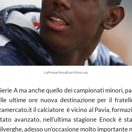
LaPresse/Jonathan Moscrop
 Serie A ma anche quello dei campionati minori, pa
lle ultime ore nuova destinazione per il fratel
ercato.it il calciatore è vicino al Pavia, formazio
n stato avanzato, nell’ultima stagione Enock è s
Cilverghe, adesso un’occasione molto importante n