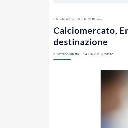
CALCIOWEB
»
CALCIOMERCATO
Calciomercato, En
destinazione
di
Stefano Vitetta
24 Giu 2018 | 23:02