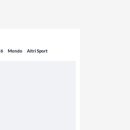
26
Mondo
Altri Sport