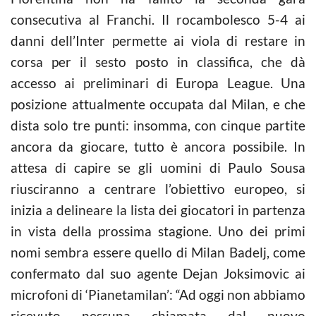
consecutiva al Franchi. Il rocambolesco 5-4 ai
danni dell’Inter permette ai viola di restare in
corsa per il sesto posto in classifica, che dà
accesso ai preliminari di Europa League. Una
posizione attualmente occupata dal Milan, e che
dista solo tre punti: insomma, con cinque partite
ancora da giocare, tutto è ancora possibile. In
attesa di capire se gli uomini di Paulo Sousa
riusciranno a centrare l’obiettivo europeo, si
inizia a delineare la lista dei giocatori in partenza
in vista della prossima stagione. Uno dei primi
nomi sembra essere quello di Milan Badelj, come
confermato dal suo agente Dejan Joksimovic ai
microfoni di ‘Pianetamilan’: “Ad oggi non abbiamo
ricevuto nessuna chiamata dal nuovo