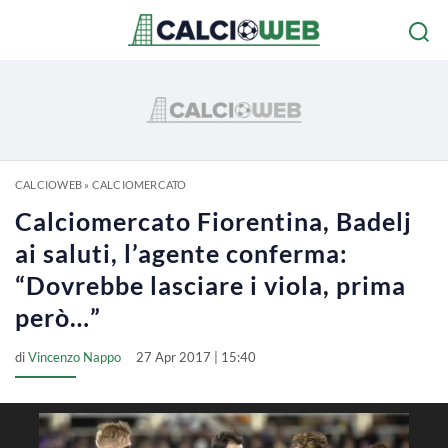
CALCIOWEB
»
CALCIOMERCATO
Calciomercato Fiorentina, Badelj
ai saluti, l’agente conferma:
“Dovrebbe lasciare i viola, prima
però…”
di
Vincenzo Nappo
27 Apr 2017 | 15:40