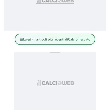
Leggi gli articoli più recenti di
Calciomercato