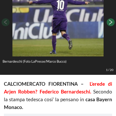
Bernardeschi (Foto LaPresse/Marco Bucco)
(
1
/
20
CALCIOMERCATO FIORENTINA –
L’erede di
Arjen Robben? Federico Bernardeschi.
Secondo
la stampa tedesca cosi’ la pensano in
casa Bayern
Monaco.