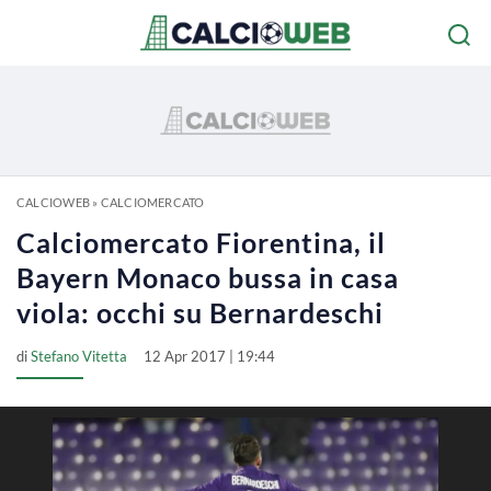
CALCIOWEB
»
CALCIOMERCATO
Calciomercato Fiorentina, il
Bayern Monaco bussa in casa
viola: occhi su Bernardeschi
di
Stefano Vitetta
12 Apr 2017 | 19:44