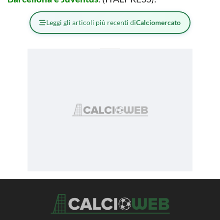
Leggi gli articoli più recenti di
Calciomercato