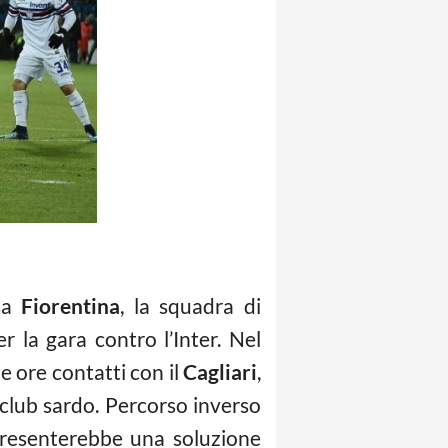
asa
Fiorentina
, la squadra di
 la gara contro l’Inter. Nel
e ore contatti con il
Cagliari
,
club sardo. Percorso inverso
presenterebbe una soluzione