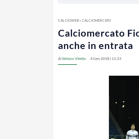
CALCIOWEB
»
CALCIOMERCATO
Calciomercato Fio
anche in entrata
di
Stefano Vitetta
4 Gen 2018 | 11:23