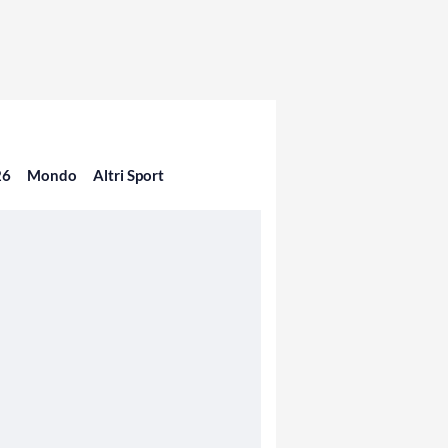
26
Mondo
Altri Sport