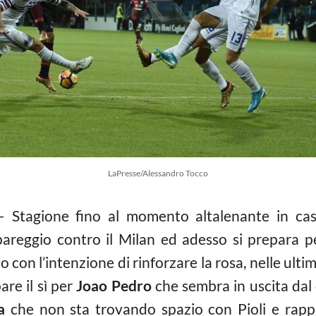
LaPresse/Alessandro Tocco
 Stagione fino al momento altalenante in c
pareggio contro il Milan ed adesso si prepara per
 con l’intenzione di rinforzare la rosa, nelle ultim
are il sì per
Joao Pedro
che sembra in uscita dal 
a
che non sta trovando spazio con Pioli e rap