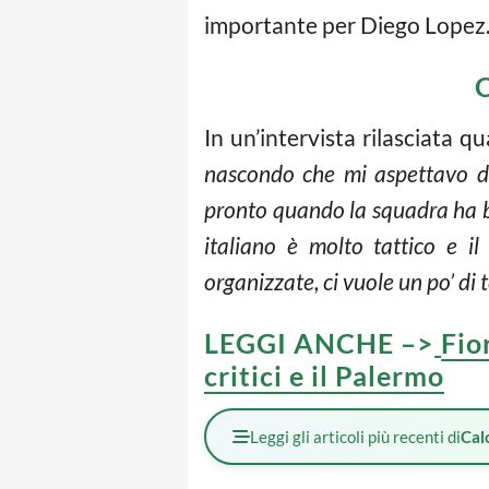
importante per Diego Lopez
C
In un’intervista rilasciata 
nascondo che mi aspettavo di 
pronto quando la squadra ha bi
italiano è molto tattico e i
organizzate, ci vuole un po’ di
LEGGI ANCHE –>
Fio
critici e il Palermo
Leggi gli articoli più recenti di
Cal