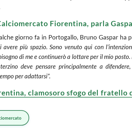
.
alciomercato Fiorentina, parla Gasp
qualche giorno fa in Portogallo, Bruno Gaspar ha p
avere più spazio. Sono venuto qui con l’intenzion
sogno di me e continuerò a lottare per il mio posto. 
l terzino deve pensare principalmente a difendere
 tempo per adattarsi”.
rentina, clamosoro sfogo del fratello d
ciomercato