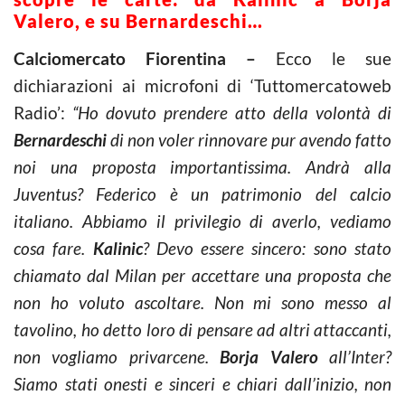
Valero, e su Bernardeschi…
Calciomercato Fiorentina –
Ecco le sue
dichiarazioni ai microfoni di ‘Tuttomercatoweb
Radio’:
“Ho dovuto prendere atto della volontà di
Bernardeschi
di non voler rinnovare pur avendo fatto
noi una proposta importantissima. Andrà alla
Juventus? Federico è un patrimonio del calcio
italiano. Abbiamo il privilegio di averlo, vediamo
cosa fare.
Kalinic
? Devo essere sincero: sono stato
chiamato dal Milan per accettare una proposta che
non ho voluto ascoltare. Non mi sono messo al
tavolino, ho detto loro di pensare ad altri attaccanti,
non vogliamo privarcene.
Borja Valero
all’Inter?
Siamo stati onesti e sinceri e chiari dall’inizio, non