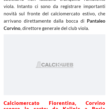
viola. Intanto ci sono da registrare importanti
novità sul fronte del calciomercato estivo, che
arrivano direttamente dalla bocca di
Pantaleo
Corvino
, direttore generale del club viola.
Calciomercato Fiorentina, Corvino
scopre le carte: da Kalinic a Borja