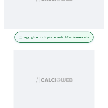
Leggi gli articoli più recenti di
Calciomercato