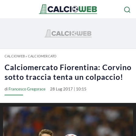
CALCIOWEB
»
CALCIOMERCATO
Calciomercato Fiorentina: Corvino
sotto traccia tenta un colpaccio!
di
Francesco Gregorace
28 Lug 2017 | 10:15