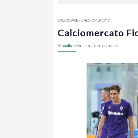
CALCIOWEB
»
CALCIOMERCATO
Calciomercato Fio
di
Danilo Loria
15 Giu 2018 | 16:30