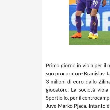
Primo giorno in viola per il
suo procuratore Branislav Ja
3 milioni di euro dallo Zili
giocatore. La società viola
Sportiello, per il centrocam
Juve Marko Pjaca. Intanto è 