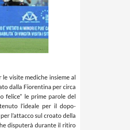
 le visite mediche insieme al
to dalla Fiorentina per circa
o felice” le prime parole del
tenuto l’ideale per il dopo-
er l’attacco sul croato della
e disputerà durante il ritiro