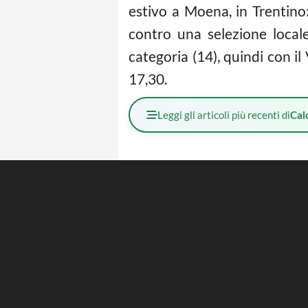
estivo a Moena, in Trentino:
contro una selezione local
categoria (14), quindi con il 
17,30.
Leggi gli articoli più recenti di
Cal