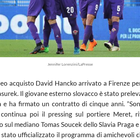
Jennifer Lorenzini/LaPresse
 neo acquisto David Hancko arrivato a Firenze per
surek. Il giovane esterno slovacco è stato preleva
na e ha firmato un contratto di cinque anni. ”Son
 continua poi il pressing sul portiere Meret, ri
po sul mediano Tomas Soucek dello Slavia Praga e p
stato ufficializzato il programma di amichevoli ch