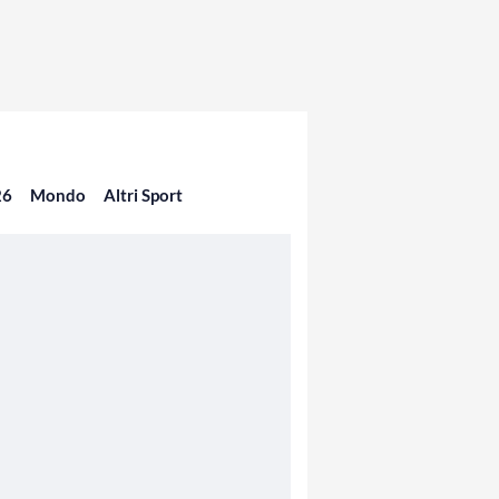
26
Mondo
Altri Sport