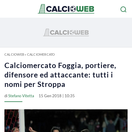
CALCIOWEB
»
CALCIOMERCATO
Calciomercato Foggia, portiere,
difensore ed attaccante: tutti i
nomi per Stroppa
di
Stefano Vitetta
15 Gen 2018 | 10:35