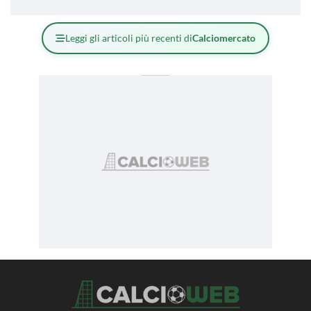
Leggi gli articoli più recenti di
Calciomercato