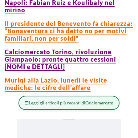
Napoli: Fabian Ruiz e Koulibaly nel
mirino
Il presidente del Benevento fa chiarezza:
“Bonaventura ci ha detto no per motivi
familiari, non per soldi”
Calciomercato Torino, rivoluzione
Giampaolo: pronte quattro cessioni
[NOMI e DETTAGLI]
Muriqi alla Lazio, lunedì le visite
mediche: le cifre dell’affare
Leggi gli articoli più recenti di
Calciomercato