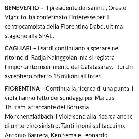
BENEVENTO
– Il presidente dei sanniti, Oreste
Vigorito, ha confermato l’interesse per il
centrocampista della Fiorentina Dabo, ultima
stagione alla SPAL.
CAGLIARI –
I sardi continuano a sperare nel
ritorno di Radja Nainggolan, ma si registra
l’importante inserimento del Galatasaray. I turchi
avrebbero offerto 18 milioni all’Inter.
FIORENTINA
– Continua la ricerca di una punta. I
viola hanno fatto dei sondaggi per Marcus
Thuram, attaccante del Borussia
Monchengladbach. I viola sono alla ricerca anche
di un terzino sinistro. Tanti i nomi sul taccuino:
Antonio Barreca, Ken Sema e Leonardo