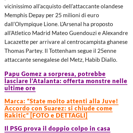
vicinissimo all’acquisto dell’attaccante olandese
Memphis Depay per 25 milioni di euro
dall’Olympique Lione. L’Arsenal ha proposto
all’Atletico Madrid Mateo Guendouzi e Alexandre
Lacazette per arrivare al centrocampista ghanese
Thomas Partey. Il Tottenham segue il 25enne
attaccante senegalese del Metz, Habib Diallo.
Papu Gomez a sorpresa, potrebbe
lasciare l’Atalanta: offerta monstre nelle
ultime ore
Marca: “State molto attenti alla Juve!
Accordo con Suarez: si chiude come
Rakitic” [FOTO e DETTAGLI]
Il PSG prova il doppio colpo in casa