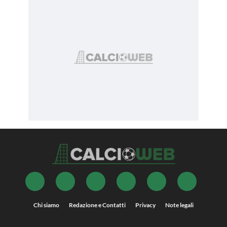
Chi siamo
Redazione e Contatti
Privacy
Note legali