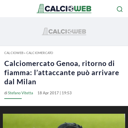
CALCIOWEB
»
CALCIOMERCATO
Calciomercato Genoa, ritorno di
fiamma: l’attaccante può arrivare
dal Milan
di
Stefano Vitetta
18 Apr 2017 | 19:53