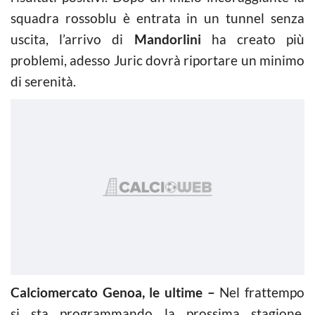
squadra rossoblu è entrata in un tunnel senza
uscita, l’arrivo di
Mandorlini
ha creato più
problemi, adesso Juric dovrà riportare un minimo
di serenità.
Calciomercato Genoa, le ultime –
Nel frattempo
si sta programmando la prossima stagione,