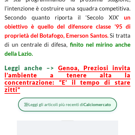
l’intenzione è costruire una squadra competitiva.
Secondo quanto riporta il ‘Secolo XIX’
un
obiettivo è quello del difensore classe ’95 di
proprietà del Botafogo, Emerson Santos.
Si tratta
di un centrale di difesa,
finito nel mirino anche
della Lazio.
Leggi anche –>
Genoa, Preziosi invita
l’ambiente a tenere alta la
concentrazione: “E’ il tempo di stare
zitti”
Leggi gli articoli più recenti di
Calciomercato