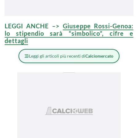
LEGGI ANCHE –>
Giuseppe Rossi-Genoa:
lo stipendio sarà “simbolico”, cifre e
dettagli
Leggi gli articoli più recenti di
Calciomercato