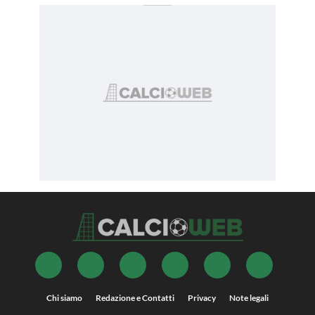
Chi siamo
Redazione e Contatti
Privacy
Note legali