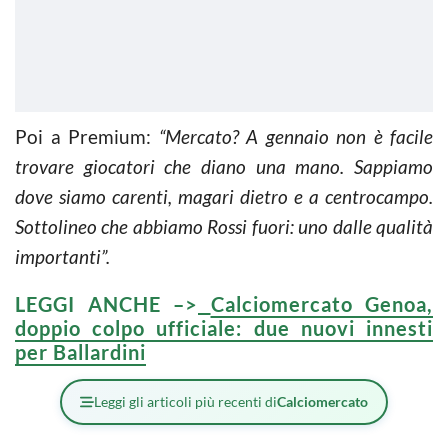
Poi a Premium:
“Mercato? A gennaio non è facile
trovare giocatori che diano una mano. Sappiamo
dove siamo carenti, magari dietro e a centrocampo.
Sottolineo che abbiamo Rossi fuori: uno dalle qualità
importanti”.
LEGGI ANCHE –>
Calciomercato Genoa,
doppio colpo ufficiale: due nuovi innesti
per Ballardini
Leggi gli articoli più recenti di
Calciomercato