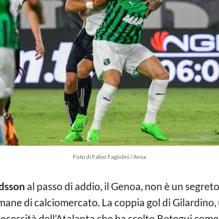
Foto di Fabio Fagiolini / Ansa
dsson
al passo di addio, il Genoa, non è un segreto,
imane di calciomercato. La coppia gol di Gilardino
a necessità dell’Atalanta che ha scelto Retegui co