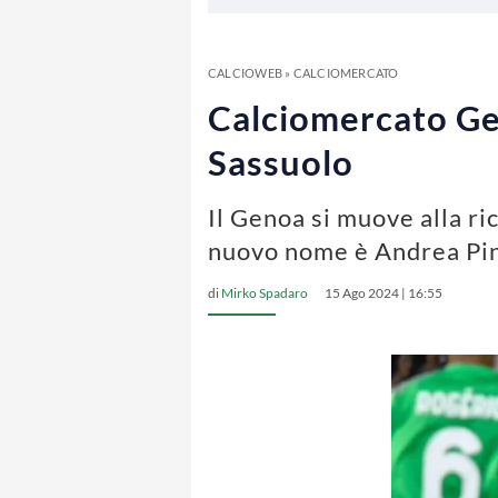
CALCIOWEB
»
CALCIOMERCATO
Calciomercato Gen
Sassuolo
Il Genoa si muove alla ri
nuovo nome è Andrea Pin
di
Mirko Spadaro
15 Ago 2024 | 16:55