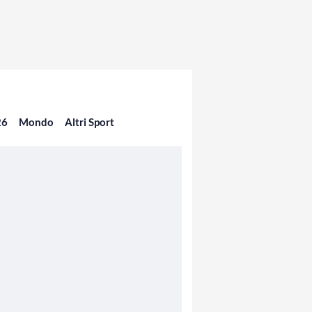
26
Mondo
Altri Sport