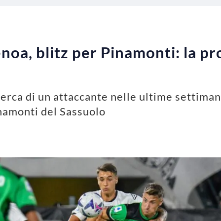
oa, blitz per Pinamonti: la pr
cerca di un attaccante nelle ultime settiman
amonti del Sassuolo