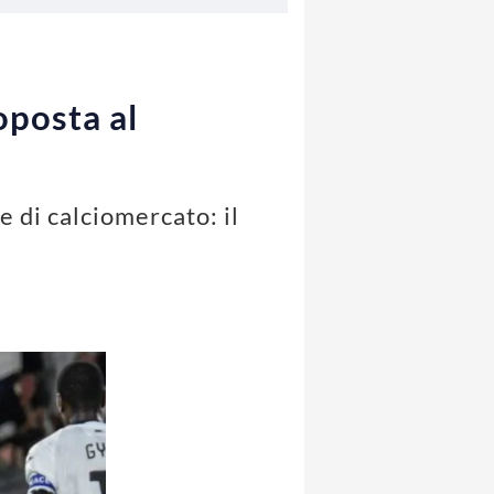
oposta al
e di calciomercato: il