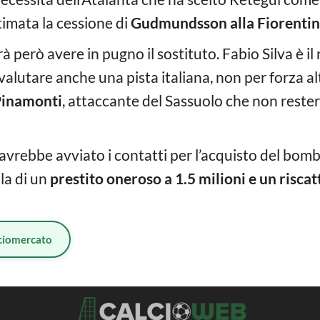
imata la cessione di
Gudmundsson alla Fiorenti
rà però avere in pugno il sostituto. Fabio Silva è il
alutare anche una pista italiana, non per forza a
Pinamonti
, attaccante del Sassuolo che non rester
vrebbe avviato i contatti per l’acquisto del bombe
lla di un
prestito oneroso a 1.5 milioni e un risca
ciomercato