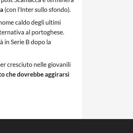
na
(con l’Inter sullo sfondo).
 nome caldo degli ultimi
lternativa al portoghese.
à in Serie B dopo la
r cresciuto nelle giovanili
tto che dovrebbe aggirarsi