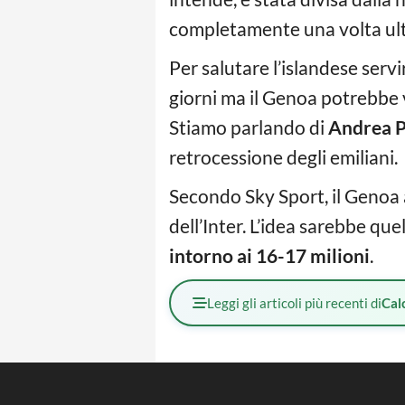
completamente una volta ult
Per salutare l’islandese servi
giorni ma il Genoa potrebbe v
Stiamo parlando di
Andrea 
retrocessione degli emiliani.
Secondo Sky Sport, il Genoa a
dell’Inter. L’idea sarebbe que
intorno ai 16-17 milioni
.
Leggi gli articoli più recenti di
Cal