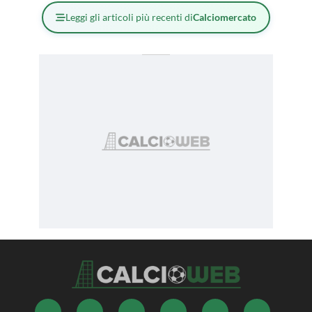
Leggi gli articoli più recenti di
Calciomercato