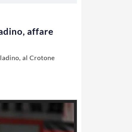
adino, affare
lladino, al Crotone