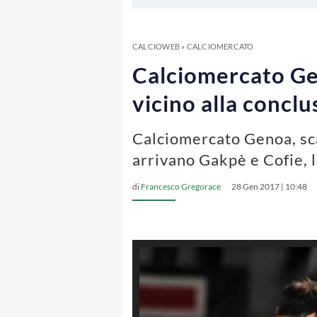
CALCIOWEB
»
CALCIOMERCATO
Calciomercato Gen
vicino alla concl
Calciomercato Genoa, scat
arrivano Gakpè e Cofie, 
di
Francesco Gregorace
28 Gen 2017 | 10:48