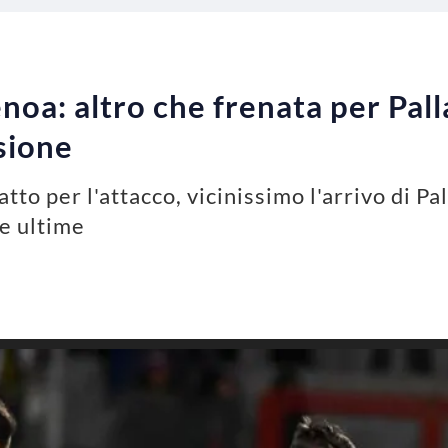
oa: altro che frenata per Pall
usione
to per l'attacco, vicinissimo l'arrivo di Pa
le ultime