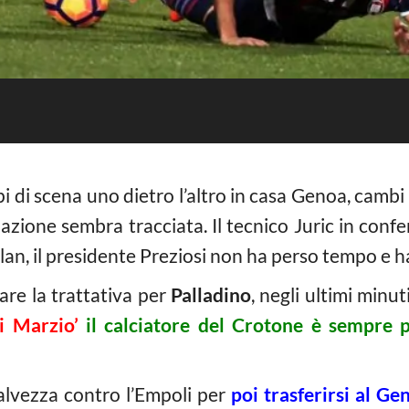
i di scena uno dietro l’altro in casa Genoa, cambi
uazione sembra tracciata. Il tecnico Juric in con
lan, il presidente Preziosi non ha perso tempo e ha 
re la trattativa per
Palladino
, negli ultimi minu
i Marzio’
il calciatore del Crotone è sempre p
salvezza contro l’Empoli per
poi trasferirsi al Ge