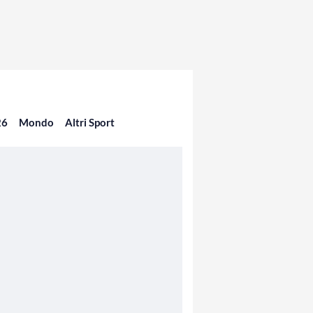
26
Mondo
Altri Sport