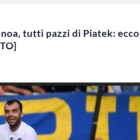
a, tutti pazzi di Piatek: ecco 
OTO]