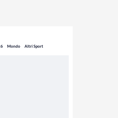
26
Mondo
Altri Sport