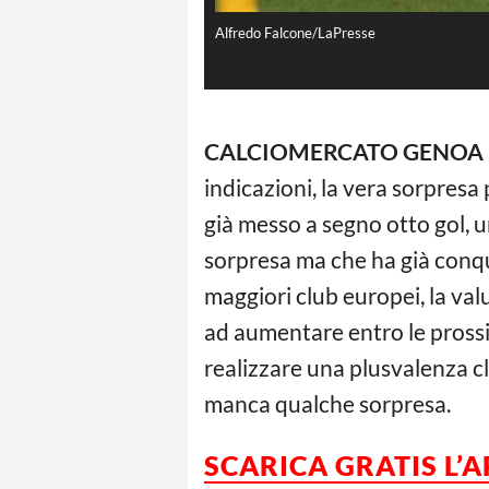
Alfredo Falcone/LaPresse
CALCIOMERCATO GENOA 
indicazioni, la vera sorpres
già messo a segno otto gol, u
sorpresa ma che ha già conquis
maggiori club europei, la valu
ad aumentare entro le pross
realizzare una plusvalenza cl
manca qualche sorpresa.
SCARICA GRATIS L’